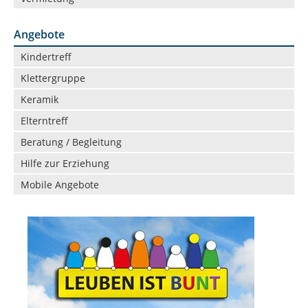
Angebote
Navigation
Kindertreff
überspringen
Klettergruppe
Keramik
Elterntreff
Beratung / Begleitung
Hilfe zur Erziehung
Mobile Angebote