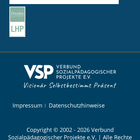
Navigation
Impressum
Datenschutzhinweise
überspringen
Copyright © 2002 - 2026 Verbund
Sozialpädagogischer Projekte e.V. | Alle Rechte