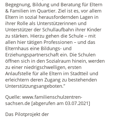
Begegnung, Bildung und Beratung für Eltern
Vermietung
Datenschutz in der Beratungsstelle
& Familien im Quartier. Ziel ist es, vor allem
Eltern in sozial herausfordernden Lagen in
Beschwerdemanagement in der Beratungsstelle
ihrer Rolle als Unterstützerinnen und
Unterstützer der Schullaufbahn ihrer Kinder
zu stärken. Hierzu gehen die Schule – mit
allen hier tätigen Professionen – und das
Elternhaus eine Bildungs- und
Erziehungspartnerschaft ein. Die Schulen
öffnen sich in den Sozialraum hinein, werden
zu einer niedrigschwelligen, ersten
Anlaufstelle für alle Eltern im Stadtteil und
erleichtern deren Zugang zu bestehenden
Unterstützungsangeboten.”
Quelle: www.familienschulzentren-
sachsen.de [abgerufen am 03.07.2021]
Das Pilotprojekt der