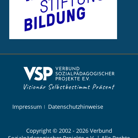
Navigation
Impressum
Datenschutzhinweise
überspringen
Copyright © 2002 - 2026 Verbund