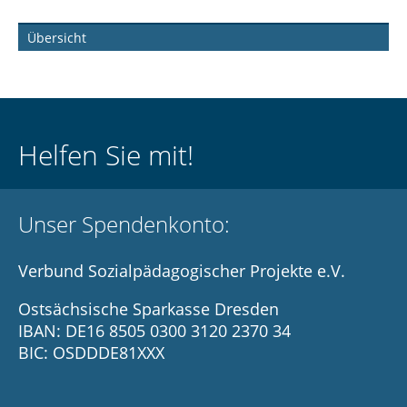
Navigation
Übersicht
überspringen
Helfen Sie mit!
Unser Spendenkonto:
Verbund Sozialpädagogischer Projekte e.V.
Ostsächsische Sparkasse Dresden
IBAN: DE16 8505 0300 3120 2370 34
BIC: OSDDDE81XXX