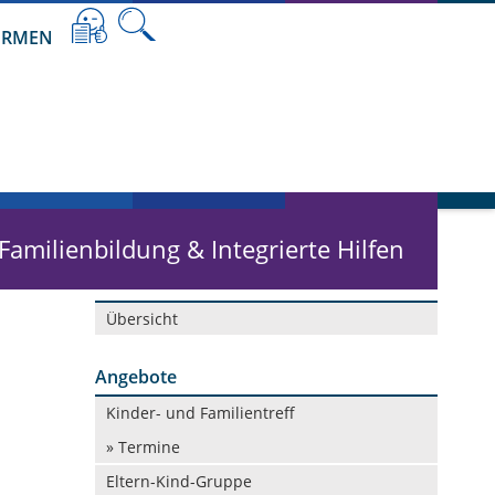
RMEN
 Familienbildung & Integrierte Hilfen
Navigation
Übersicht
überspringen
Angebote
Navigation
Kinder- und Familientreff
überspringen
» Termine
Eltern-Kind-Gruppe