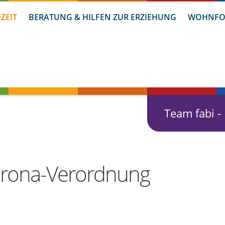
IZEIT
BERATUNG & HILFEN ZUR ERZIEHUNG
WOHNFO
Team fabi -
orona-Verordnung