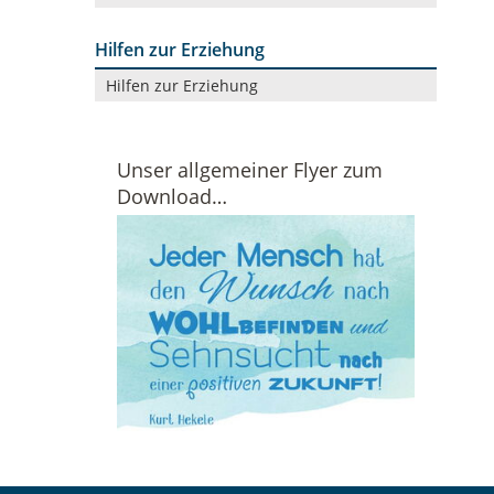
Hilfen zur Erziehung
Navigation
Hilfen zur Erziehung
überspringen
Unser allgemeiner Flyer zum
Download…