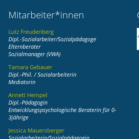
Mitarbeiter*innen
Lutz Freudenberg
Dipl.-Sozialarbeiter/Sozialpädagoge
Elternberater
Sozialmanager (VWA)
Tamara Gebauer
Dipl.-Phil. / Sozialarbeiterin
Mediatorin
Annett Hempel
Dipl.-Pädagogin
Entwicklungspsychologische Beraterin für 0-
3jährige
Jessica Mauersberger
Sozialarbeiterin/Sozialpädagogin