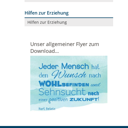
Hilfen zur Erziehung
Navigation
Hilfen zur Erziehung
überspringen
Unser allgemeiner Flyer zum
Download…