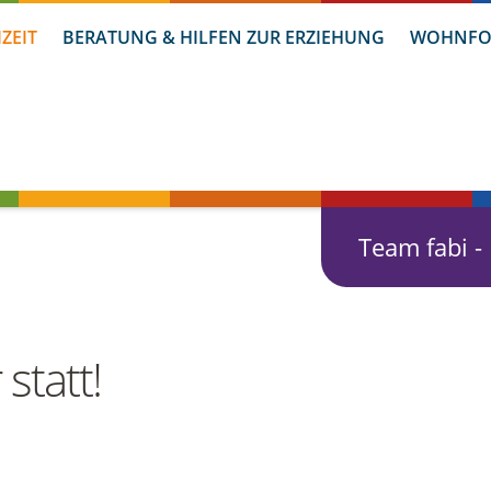
IZEIT
BERATUNG & HILFEN ZUR ERZIEHUNG
WOHNFO
Team fabi -
statt!