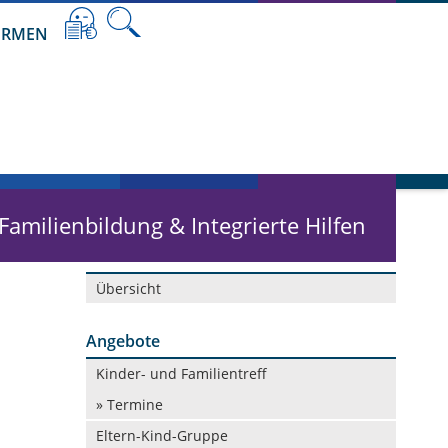
RMEN
 Familienbildung & Integrierte Hilfen
Navigation
Übersicht
überspringen
Angebote
Navigation
Kinder- und Familientreff
überspringen
» Termine
Eltern-Kind-Gruppe