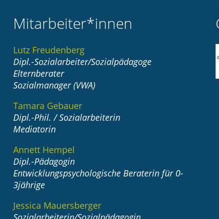
Mitarbeiter*innen
Lutz Freudenberg
Dipl.-Sozialarbeiter/Sozialpädagoge
Elternberater
Sozialmanager (VWA)
Tamara Gebauer
Dipl.-Phil. / Sozialarbeiterin
Mediatorin
Annett Hempel
Dipl.-Pädagogin
Entwicklungspsychologische Beraterin für 0-
3jährige
Jessica Mauersberger
Sozialarbeiterin/Sozialpädagogin