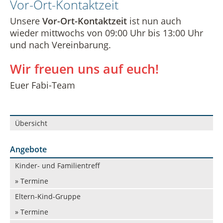
Vor-Ort-Kontaktzeit
Unsere
Vor-Ort-Kontaktzeit
ist nun auch
wieder mittwochs von 09:00 Uhr bis 13:00 Uhr
und nach Vereinbarung.
Wir freuen uns auf euch!
Euer Fabi-Team
Navigation
Übersicht
überspringen
Angebote
Navigation
Kinder- und Familientreff
überspringen
» Termine
Eltern-Kind-Gruppe
» Termine