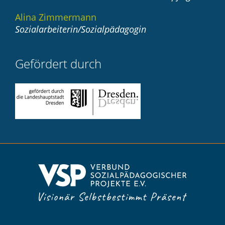
Alina Zimmermann
Sozialarbeiterin/Sozialpädagogin
Gefördert durch
Navigation