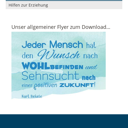
Navigation
Hilfen zur Erziehung
überspringen
Unser allgemeiner Flyer zum Download…