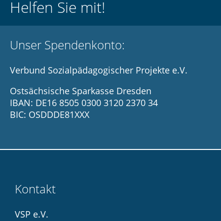
Helfen Sie mit!
Unser Spendenkonto:
Verbund Sozialpädagogischer Projekte e.V.
Ostsächsische Sparkasse Dresden
IBAN: DE16 8505 0300 3120 2370 34
BIC: OSDDDE81XXX
Kontakt
VSP e.V.