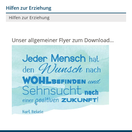
Hilfen zur Erziehung
Navigation
Hilfen zur Erziehung
überspringen
Unser allgemeiner Flyer zum Download…