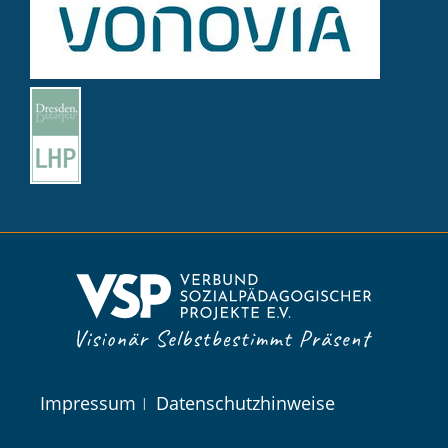
Navigation
Impressum
Datenschutzhinweise
überspringen