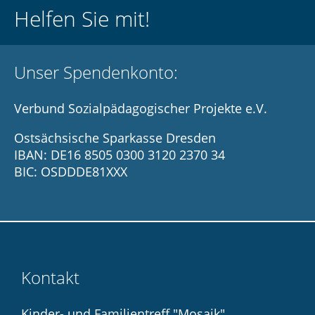
Helfen Sie mit!
Unser Spendenkonto:
Verbund Sozialpädagogischer Projekte e.V.
Ostsächsische Sparkasse Dresden
IBAN: DE16 8505 0300 3120 2370 34
BIC: OSDDDE81XXX
Kontakt
Kinder- und Familientreff "Mosaik"