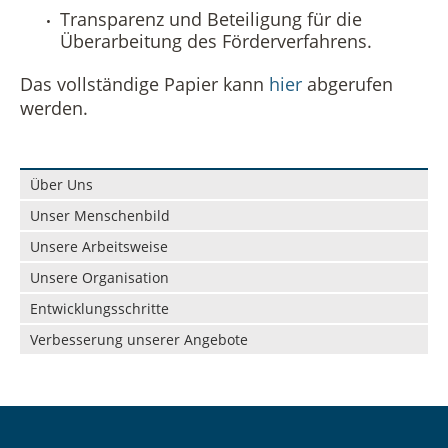
Transparenz und Beteiligung für die
Überarbeitung des Förderverfahrens.
Das vollständige Papier kann
hier
abgerufen
werden.
Navigation
Über Uns
überspringen
Unser Menschenbild
Unsere Arbeitsweise
Unsere Organisation
Entwicklungsschritte
Verbesserung unserer Angebote