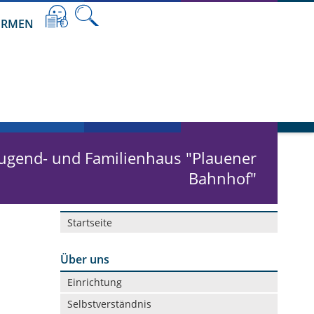
RMEN
 Jugend- und Familienhaus "Plauener
Bahnhof"
Navigation
Startseite
überspringen
Über uns
Navigation
Einrichtung
überspringen
Selbstverständnis