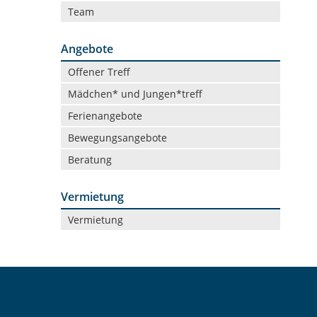
Team
Angebote
Navigation
Offener Treff
überspringen
Mädchen* und Jungen*treff
Ferienangebote
Bewegungsangebote
Beratung
Vermietung
Navigation
Vermietung
überspringen