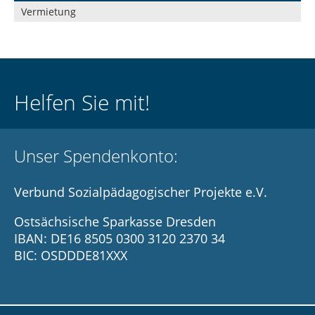
Navigation
Vermietung
überspringen
Helfen Sie mit!
Unser Spendenkonto:
Verbund Sozialpädagogischer Projekte e.V.
Ostsächsische Sparkasse Dresden
IBAN: DE16 8505 0300 3120 2370 34
BIC: OSDDDE81XXX