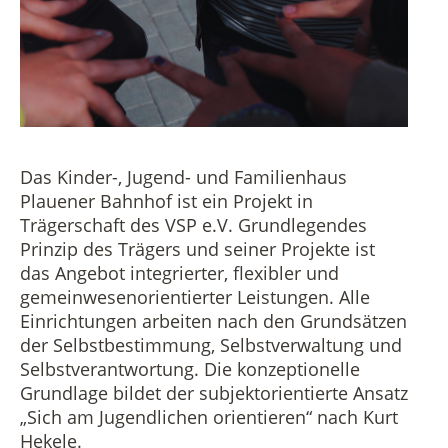
Vermietung
Datenschutz in der Beratungsstelle
Beschwerdemanagement in der Beratungsstelle
Das Kinder-, Jugend- und Familienhaus
Plauener Bahnhof ist ein Projekt in
Trägerschaft des VSP e.V. Grundlegendes
Prinzip des Trägers und seiner Projekte ist
das Angebot integrierter, flexibler und
gemeinwesenorientierter Leistungen. Alle
Einrichtungen arbeiten nach den Grundsätzen
der Selbstbestimmung, Selbstverwaltung und
Selbstverantwortung. Die konzeptionelle
Grundlage bildet der subjektorientierte Ansatz
„Sich am Jugendlichen orientieren“ nach Kurt
Hekele.