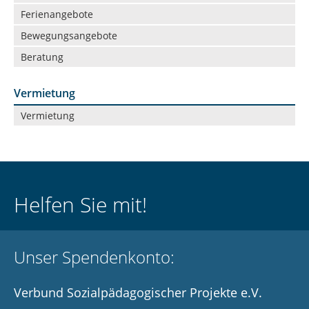
Ferienangebote
Bewegungsangebote
Beratung
Vermietung
Navigation
Vermietung
überspringen
Helfen Sie mit!
Unser Spendenkonto:
Verbund Sozialpädagogischer Projekte e.V.