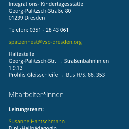
Integrations- Kindertagesstätte
Georg-Palitzsch-Straße 80
01239 Dresden
Telefon: 0351 - 28 43 061
spatzennest@vsp-dresden.org
Haltestelle
Georg-Palitzsch-Str.
→
Straßenbahnlinien
1,9,13
Prohlis Gleisschleife
→
Bus H/S, 88, 353
Mitarbeiter*innen
Leitungsteam:
Susanne Hantschmann
Dipl.-Heilpädagogin