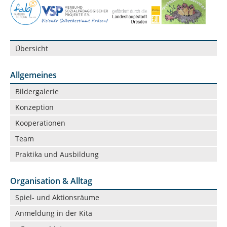
Navigation
Übersicht
überspringen
Allgemeines
Navigation
Bildergalerie
überspringen
Konzeption
Kooperationen
Team
Praktika und Ausbildung
Organisation & Alltag
Navigation
Spiel- und Aktionsräume
überspringen
Anmeldung in der Kita