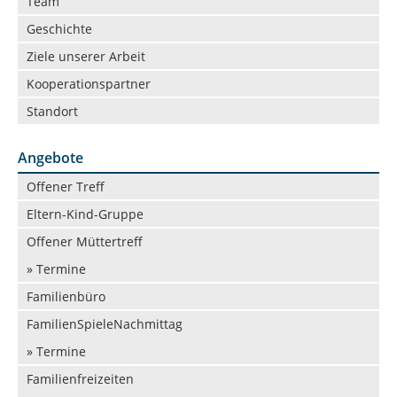
Team
Geschichte
Ziele unserer Arbeit
Kooperationspartner
Standort
Angebote
Navigation
Offener Treff
überspringen
Eltern-Kind-Gruppe
Offener Müttertreff
» Termine
Familienbüro
FamilienSpieleNachmittag
» Termine
Familienfreizeiten