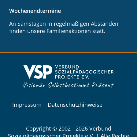
Wochenendtermine
An Samstagen in regelmäßigen Abständen
finden unsere Familienaktionen statt.
Navigation
Impressum
Datenschutzhinweise
überspringen
Copyright © 2002 - 2026 Verbund
Sozialpädagogischer Projekte e.V. | Alle Rechte