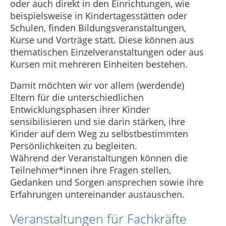
oder auch direkt in den Einrichtungen, wie
Vermietung
Datenschutz in der Beratungsstelle
beispielsweise in Kindertagesstätten oder
Schulen, finden Bildungsveranstaltungen,
Beschwerdemanagement in der Beratungsstelle
Kurse und Vorträge statt. Diese können aus
thematischen Einzelveranstaltungen oder aus
Kursen mit mehreren Einheiten bestehen.
Damit möchten wir vor allem (werdende)
Eltern für die unterschiedlichen
Entwicklungsphasen ihrer Kinder
sensibilisieren und sie darin stärken, ihre
Kinder auf dem Weg zu selbstbestimmten
Persönlichkeiten zu begleiten.
Während der Veranstaltungen können die
Teilnehmer*innen ihre Fragen stellen,
Gedanken und Sorgen ansprechen sowie ihre
Erfahrungen untereinander austauschen.
Veranstaltungen für Fachkräfte