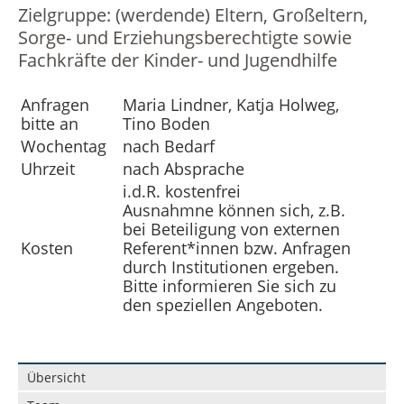
Zielgruppe: (werdende) Eltern, Großeltern,
Sorge- und Erziehungsberechtigte sowie
Fachkräfte der Kinder- und Jugendhilfe
Anfragen
Maria Lindner, Katja Holweg,
bitte an
Tino Boden
Wochentag
nach Bedarf
Uhrzeit
nach Absprache
i.d.R. kostenfrei
Ausnahmne können sich, z.B.
bei Beteiligung von externen
Kosten
Referent*innen bzw. Anfragen
durch Institutionen ergeben.
Bitte informieren Sie sich zu
den speziellen Angeboten.
Navigation
Übersicht
überspringen