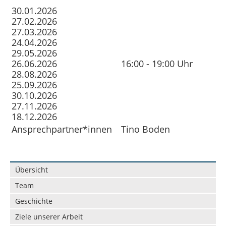
30.01.2026
Vermietung
Datenschutz in der Beratungsstelle
27.02.2026
27.03.2026
Beschwerdemanagement in der Beratungsstelle
24.04.2026
29.05.2026
26.06.2026
16:00 - 19:00 Uhr
28.08.2026
25.09.2026
30.10.2026
27.11.2026
18.12.2026
Ansprechpartner*innen
Tino Boden
Navigation
Übersicht
überspringen
Team
Geschichte
Ziele unserer Arbeit