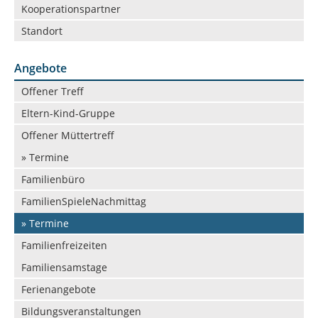
Kooperationspartner
Standort
Angebote
Navigation
Offener Treff
überspringen
Eltern-Kind-Gruppe
Offener Müttertreff
» Termine
Familienbüro
FamilienSpieleNachmittag
» Termine
Familienfreizeiten
Familiensamstage
Ferienangebote
Bildungsveranstaltungen