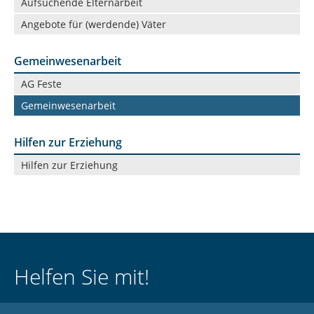
Aufsuchende Elternarbeit
Angebote für (werdende) Väter
Gemeinwesenarbeit
Navigation
AG Feste
überspringen
Gemeinwesenarbeit
Hilfen zur Erziehung
Navigation
Hilfen zur Erziehung
überspringen
Helfen Sie mit!