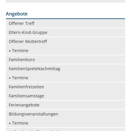
Angebote
Navigation
Offener Treff
überspringen
Eltern-Kind-Gruppe
Offener Müttertreff
» Termine
Familienbüro
FamilienSpieleNachmittag
» Termine
Familienfreizeiten
Familiensamstage
Ferienangebote
Bildungsveranstaltungen
» Termine