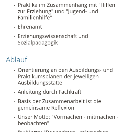
Praktika im Zusammenhang mit "Hilfen
Vermietung
Datenschutz in der Beratungsstelle
zur Erziehung" und "Jugend- und
Familienhilfe"
Beschwerdemanagement in der Beratungsstelle
Ehrenamt
Erziehungswissenschaft und
Sozialpädagogik
Ablauf
Orientierung an den Ausbildungs- und
Praktikumsplänen der jeweiligen
Ausbildungsstätte
Anleitung durch Fachkraft
Basis der Zusammenarbeit ist die
gemeinsame Reflexion
Unser Motto: "Vormachen - mitmachen -
beobachten"