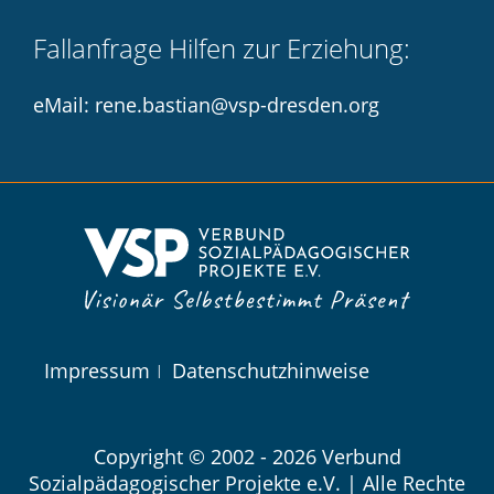
Fallanfrage Hilfen zur Erziehung:
eMail: rene.bastian@vsp-dresden.org
Navigation
Impressum
Datenschutzhinweise
überspringen
Copyright © 2002 - 2026 Verbund
Sozialpädagogischer Projekte e.V. | Alle Rechte