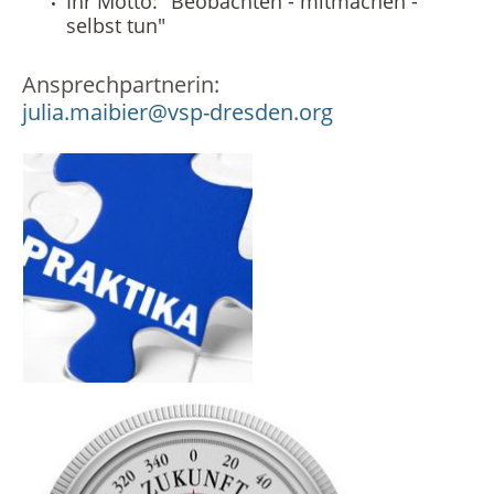
Ihr Motto: "Beobachten - mitmachen -
selbst tun"
Ansprechpartnerin:
julia.maibier@vsp-dresden.org