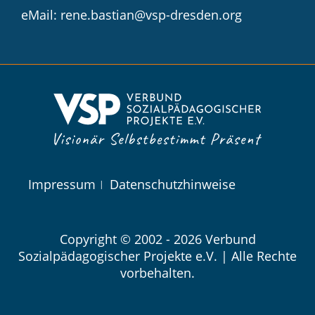
eMail: rene.bastian@vsp-dresden.org
Navigation
Impressum
Datenschutzhinweise
überspringen
Copyright © 2002 - 2026 Verbund
Sozialpädagogischer Projekte e.V. | Alle Rechte
vorbehalten.