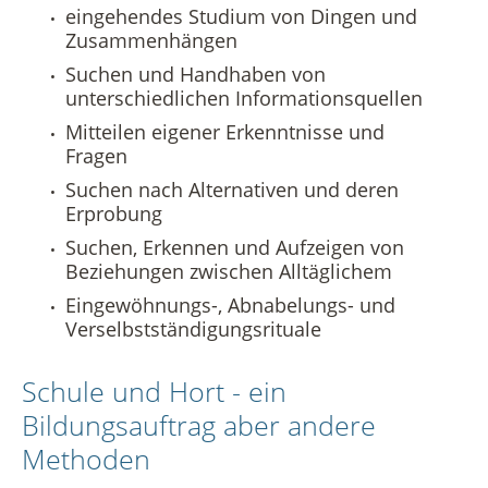
eingehendes Studium von Dingen und
Vermietung
Datenschutz in der Beratungsstelle
Zusammenhängen
Suchen und Handhaben von
Beschwerdemanagement in der Beratungsstelle
unterschiedlichen Informationsquellen
Mitteilen eigener Erkenntnisse und
Fragen
Suchen nach Alternativen und deren
Erprobung
Suchen, Erkennen und Aufzeigen von
Beziehungen zwischen Alltäglichem
Eingewöhnungs-, Abnabelungs- und
Verselbstständigungsrituale
Schule und Hort - ein
Bildungsauftrag aber andere
Methoden