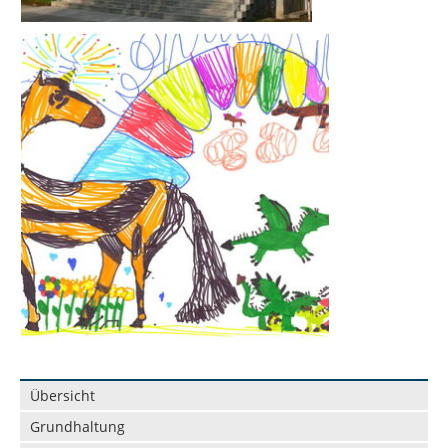
Navigation
Übersicht
überspringen
Grundhaltung