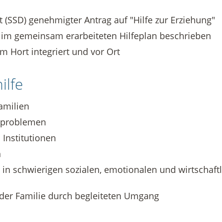
t (SSD) genehmigter Antrag auf "Hilfe zur Erziehung"
im gemeinsam erarbeiteten Hilfeplan beschrieben
im Hort integriert und vor Ort
ilfe
amilien
gsproblemen
 Institutionen
n
 in schwierigen sozialen, emotionalen und wirtschaft
der Familie durch begleiteten Umgang