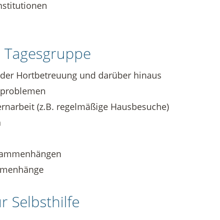
nstitutionen
e Tagesgruppe
 der Hortbetreuung und darüber hinaus
gsproblemen
ernarbeit (z.B. regelmäßige Hausbesuche)
n
zusammenhängen
ammenhänge
r Selbsthilfe