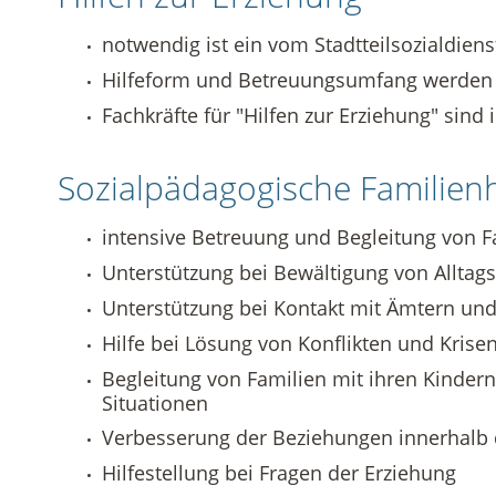
Vermietung
Datenschutz in der Beratungsstelle
notwendig ist ein vom Stadtteilsozialdiens
Hilfeform und Betreuungsumfang werden 
Beschwerdemanagement in der Beratungsstelle
Fachkräfte für "Hilfen zur Erziehung" sind 
Sozialpädagogische Familienh
intensive Betreuung und Begleitung von F
Unterstützung bei Bewältigung von Allta
Unterstützung bei Kontakt mit Ämtern und
Hilfe bei Lösung von Konflikten und Krise
Begleitung von Familien mit ihren Kindern
Situationen
Verbesserung der Beziehungen innerhalb 
Hilfestellung bei Fragen der Erziehung