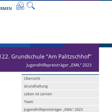
RMEN
122. Grundschule "Am Palitzschhof"
Jugendhilfepreisträger „EMIL“ 2023
Navigation
Übersicht
überspringen
Grundhaltung
Leben ist Lernen
Team
Jugendhilfepreisträger „EMIL“ 2023