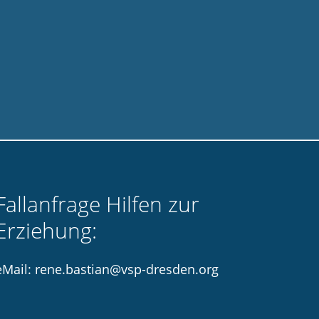
Fallanfrage Hilfen zur
Erziehung:
eMail: rene.bastian@vsp-dresden.org