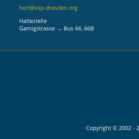
hort@vsp-dresden.org
Haltestelle
Gamigstrasse → Bus 66, 66B
Navigation
überspringen
Copyright © 2002 - 