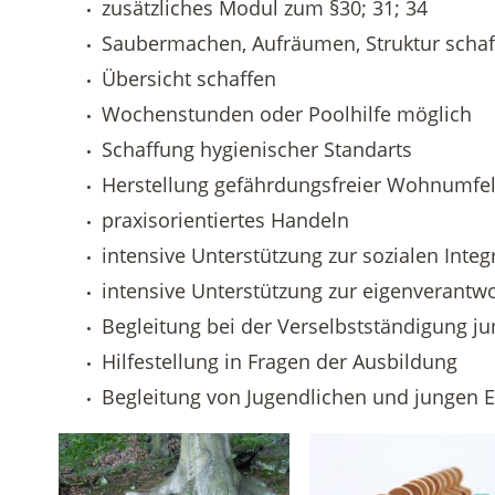
zusätzliches Modul zum §30; 31; 34
Saubermachen, Aufräumen, Struktur schaf
Übersicht schaffen
Wochenstunden oder Poolhilfe möglich
Schaffung hygienischer Standarts
Herstellung gefährdungsfreier Wohnumfe
praxisorientiertes Handeln
intensive Unterstützung zur sozialen Integ
intensive Unterstützung zur eigenverantw
Begleitung bei der Verselbstständigung 
Hilfestellung in Fragen der Ausbildung
Begleitung von Jugendlichen und jungen