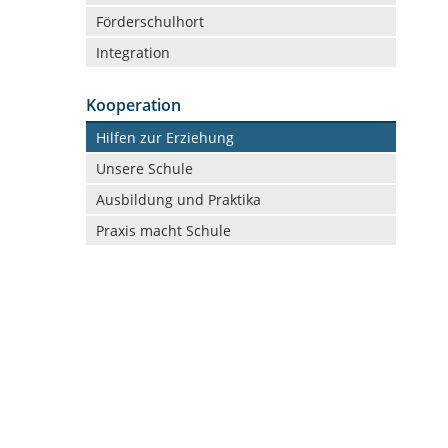
Förderschulhort
Integration
Kooperation
Navigation
Hilfen zur Erziehung
überspringen
Unsere Schule
Ausbildung und Praktika
Praxis macht Schule